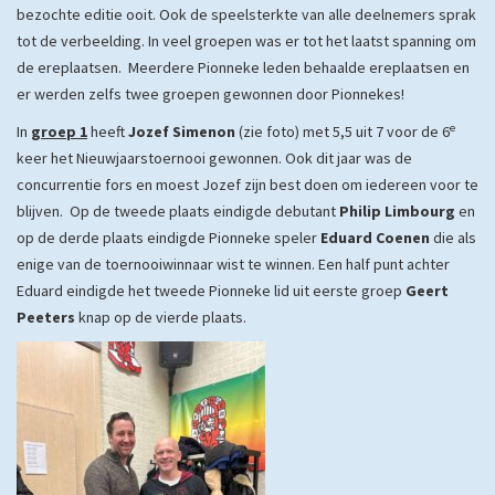
bezochte editie ooit. Ook de speelsterkte van alle deelnemers sprak
tot de verbeelding.
In veel groepen was er tot het laatst spanning om
de ereplaatsen. Meerdere Pionneke leden behaalde ereplaatsen en
er werden zelfs twee groepen gewonnen door Pionnekes!
e
In
groep 1
heeft
Jozef Simenon
(zie foto) met 5,5 uit 7 voor de 6
keer het Nieuwjaarstoernooi gewonnen. Ook dit jaar was de
concurrentie fors en moest Jozef zijn best doen om iedereen voor te
blijven. Op de tweede plaats eindigde debutant
Philip Limbourg
en
op de derde plaats eindigde Pionneke speler
Eduard Coenen
die als
enige van de toernooiwinnaar wist te winnen. Een half punt achter
Eduard eindigde het tweede Pionneke lid uit eerste groep
Geert
Peeters
knap op de vierde plaats.