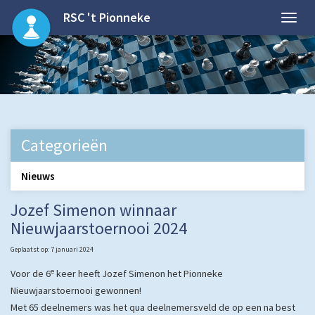
RSC 't Pionneke
Categorieën
Nieuws
Jozef Simenon winnaar
Nieuwjaarstoernooi 2024
Geplaatst op: 7 januari 2024
e
Voor de 6
keer heeft Jozef Simenon het Pionneke
Nieuwjaarstoernooi gewonnen!
Met 65 deelnemers was het qua deelnemersveld de op een na best