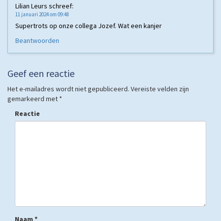
Lilian Leurs
schreef:
11 januari 2024 om 09:48
Supertrots op onze collega Jozef. Wat een kanjer
Beantwoorden
Geef een reactie
Het e-mailadres wordt niet gepubliceerd.
Vereiste velden zijn
gemarkeerd met
*
Reactie
Naam
*