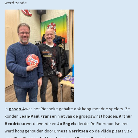
werd zesde.
In
groep 4
was het Pionneke gehalte ook hoog met drie spelers. Ze
konden
Jean-Paul Fransen
niet van de groepswinst houden.
Arthur
Hendrickx
werd tweede en
Jo Engels
derde. De Roermondse eer
werd hooggehouden door
Ernest Gerritsen
op de vijfde plaats vlak