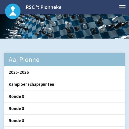
RSC 't Pionneke
Aaj Pionne
2025-2026
Kampioenschapspunten
Ronde 9
Ronde 8
Ronde 8