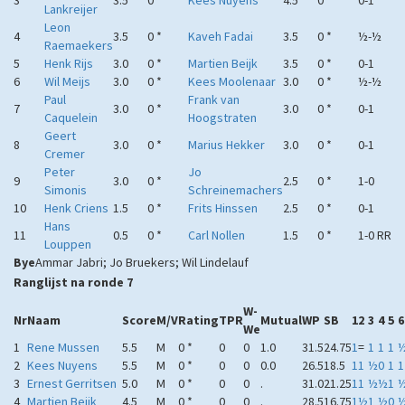
3
3.5
0 *
Kees Nuyens
4.5
0 *
0-1
Lankreijer
Leon
4
3.5
0 *
Kaveh Fadai
3.5
0 *
½-½
Raemaekers
5
Henk Rijs
3.0
0 *
Martien Beijk
3.5
0 *
0-1
6
Wil Meijs
3.0
0 *
Kees Moolenaar
3.0
0 *
½-½
Paul
Frank van
7
3.0
0 *
3.0
0 *
0-1
Caquelein
Hoogstraten
Geert
8
3.0
0 *
Marius Hekker
3.0
0 *
0-1
Cremer
Peter
Jo
9
3.0
0 *
2.5
0 *
1-0
Simonis
Schreinemachers
10
Henk Criens
1.5
0 *
Frits Hinssen
2.5
0 *
0-1
Hans
11
0.5
0 *
Carl Nollen
1.5
0 *
1-0 RR
Louppen
Bye
Ammar Jabri; Jo Bruekers; Wil Lindelauf
Ranglijst na ronde 7
W-
Nr
Naam
Score
M/V
Rating
TPR
Mutual
WP
SB
1
2
3
4
5
6
We
1
Rene Mussen
5.5
M
0 *
0
0
1.0
31.5
24.75
1
=
1
1
1
2
Kees Nuyens
5.5
M
0 *
0
0
0.0
26.5
18.5
1
1
½
0
1
1
3
Ernest Gerritsen
5.0
M
0 *
0
0
.
31.0
21.25
1
1
½
½
1
4
Martien Beijk
4.5
M
0 *
0
0
.
28.5
16.75
1
½
1
½
0